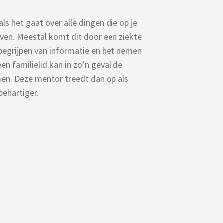
s het gaat over alle dingen die op je
ven. Meestal komt dit door een ziekte
begrijpen van informatie en het nemen
en familielid kan in zo’n geval de
en. Deze mentor treedt dan op als
ehartiger.