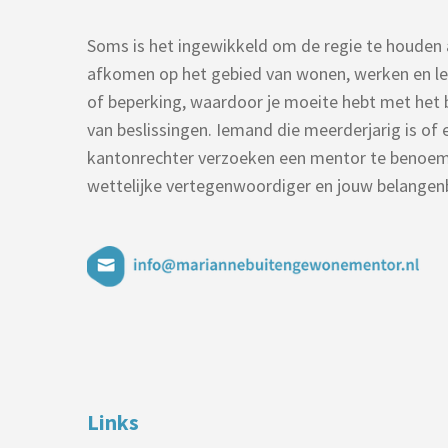
Soms is het ingewikkeld om de regie te houden al
afkomen op het gebied van wonen, werken en le
of beperking, waardoor je moeite hebt met het 
van beslissingen. Iemand die meerderjarig is of e
kantonrechter verzoeken een mentor te benoem
wettelijke vertegenwoordiger en jouw belangenb
Links