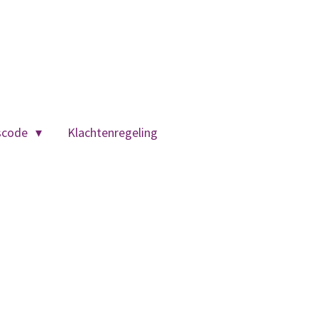
scode
Klachtenregeling