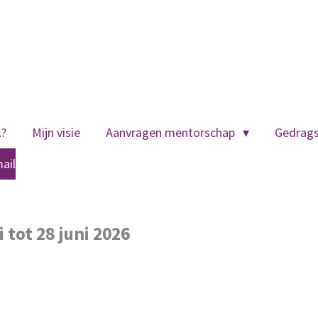
k?
Mijn visie
Aanvragen mentorschap
Gedrag
ail
 tot 28 juni 2026