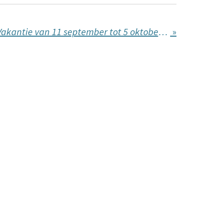
Vooraankondiging Vakantie van 11 september tot 5 oktober 2026
»