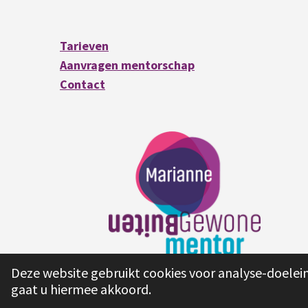
Tarieven
Aanvragen mentorschap
Contact
© 2023 Marianne Buitengewone Mentor
Deze website gebruikt cookies voor analyse-doelein
gaat u hiermee akkoord.