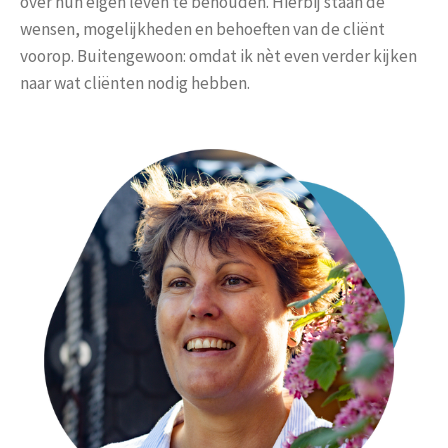
over hun eigen leven te behouden. Hierbij staan de
wensen, mogelijkheden en behoeften van de cliënt
voorop. Buitengewoon: omdat ik nèt even verder kijken
naar wat cliënten nodig hebben.